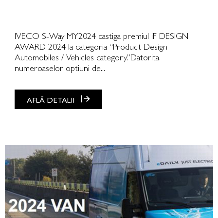
IVECO S-Way MY2024 castiga premiul iF DESIGN
AWARD 2024 la categoria “Product Design
Automobiles / Vehicles category.”Datorita
numeroaselor optiuni de...
AFLĂ DETALII