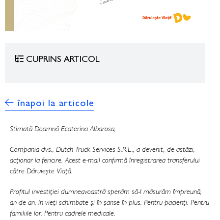
CUPRINS ARTICOL
înapoi la articole
Stimată Doamnă Ecaterina Albarosa,
Compania dvs., Dutch Truck Services S.R.L., a devenit, de astăzi,
acționar la fericire. Acest e-mail confirmă înregistrarea transferului
către Dăruiește Viață.
Profitul investiției dumneavoastră sperăm să-l măsurăm împreună,
an de an, în vieți schimbate și în șanse în plus. Pentru pacienți. Pentru
familiile lor. Pentru cadrele medicale.