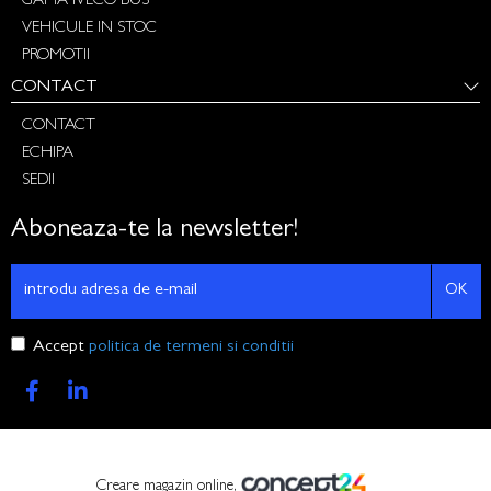
GAMA IVECO BUS
VEHICULE IN STOC
PROMOTII
CONTACT
CONTACT
ECHIPA
SEDII
Aboneaza-te la newsletter!
OK
Accept
politica de termeni si conditii
Creare magazin online,