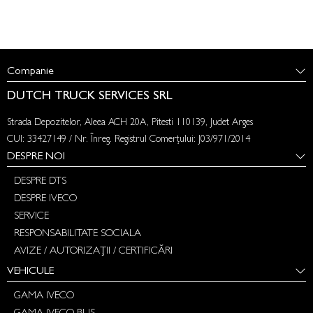
Companie
DUTCH TRUCK SERVICES SRL
Strada Depozitelor, Aleea ACH 20A, Pitesti 110139, Judet Arges
CUI: 33427149 / Nr. Înreg. Registrul Comerțului: J03/971/2014
DESPRE NOI
DESPRE DTS
DESPRE IVECO
SERVICE
RESPONSABILITATE SOCIALA
AVIZE / AUTORIZAȚII / CERTIFICĂRI
VEHICULE
GAMA IVECO