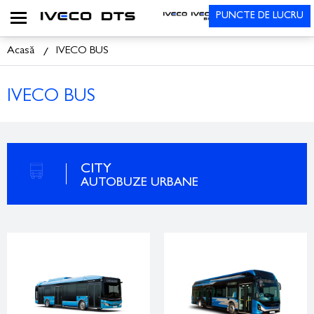
PUNCTE DE LUCRU
Acasă
IVECO BUS
IVECO BUS
CITY
AUTOBUZE URBANE