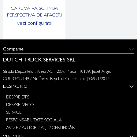
CARE VĂ VA SCHIMBA
PERSPECTIVA DE AFACERI
vezi configuratii
Companie
DUTCH TRUCK SERVICES SRL
Strada Depozitelor, Aleea ACH 20A, Pitesti 110139, Judet Arges
CUI: 33427149 / Nr. Înreg. Registrul Comerțului: J03/971/2014
DESPRE NOI
DESPRE DTS
DESPRE IVECO
SERVICE
RESPONSABILITATE SOCIALA
AVIZE / AUTORIZAȚII / CERTIFICĂRI
VEHICULE