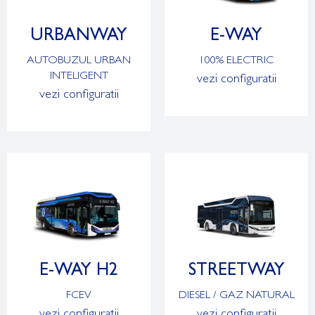
URBANWAY
E-WAY
AUTOBUZUL URBAN
100% ELECTRIC
INTELIGENT
vezi configuratii
vezi configuratii
E-WAY H2
STREETWAY
FCEV
DIESEL / GAZ NATURAL
vezi configuratii
vezi configuratii