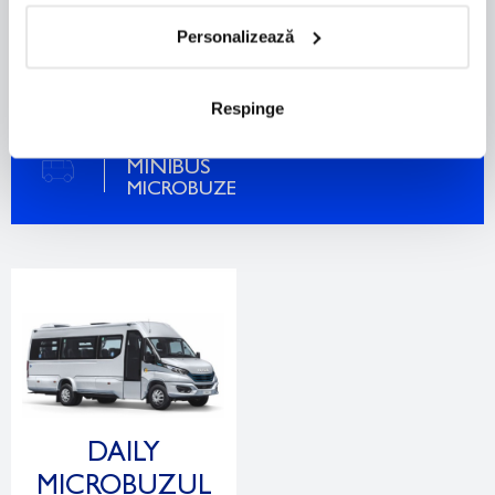
CONSTRUIT PROFITABIL
Personalizează
vezi configuratii
Respinge
MINIBUS
MICROBUZE
DAILY
MICROBUZUL