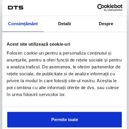
vezi configuratii
Consimțământ
Detalii
Despre
TURISM
Acest site utilizează cookie-uri
AUTOCAR TURISTIC
Folosim cookie-uri pentru a personaliza conținutul și
anunțurile, pentru a oferi funcții de rețele sociale și pentru
a analiza traficul. De asemenea, le oferim partenerilor de
rețele sociale, de publicitate și de analize informații cu
privire la modul în care folosiți site-ul nostru. Aceștia le
pot combina cu alte informații oferite de dvs. sau culese
în urma folosirii serviciilor lor.
EVADYS
Permite toate
NĂSCUT VERSATIL.