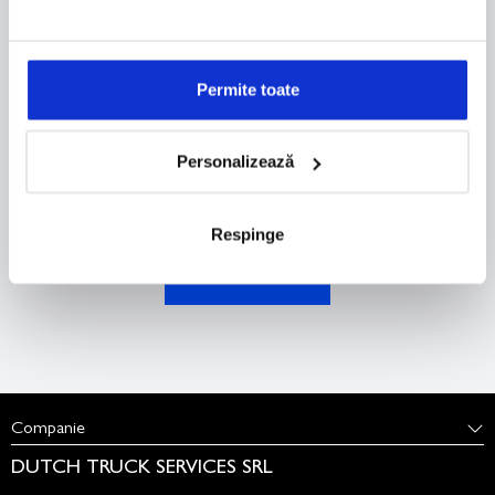
Permite toate
Personalizează
Accept
Politica de Termeni si conditii
Respinge
TRIMITE
Companie
DUTCH TRUCK SERVICES SRL