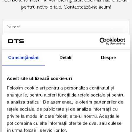
Consultanții noștri îți vor oferi gratuit cele mai viabile soluții
pentru nevoile tale. Contactează-ne acum!
Consimțământ
Detalii
Despre
Acest site utilizează cookie-uri
Folosim cookie-uri pentru a personaliza conținutul și
anunțurile, pentru a oferi funcții de rețele sociale și pentru
a analiza traficul. De asemenea, le oferim partenerilor de
rețele sociale, de publicitate și de analize informații cu
privire la modul în care folosiți site-ul nostru. Aceștia le
pot combina cu alte informații oferite de dvs. sau culese
în urma folosirii serviciilor lor.