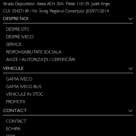
Strada Depozitelor, Aleea ACH 20A, Pitesti 110139, Judet Arges
CUI: 33427149 / Nr. Înreg. Registrul Comerțului: J03/971/2014
DESPRE NOI
DESPRE DTS
DESPRE IVECO
SERVICE
RESPONSABILITATE SOCIALA
AVIZE / AUTORIZAȚII / CERTIFICĂRI
VEHICULE
GAMA IVECO
GAMA IVECO BUS
VEHICULE IN STOC
PROMOTII
CONTACT
CONTACT
ECHIPA