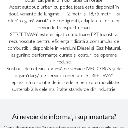
optimizat pentru mobilitatea din orașe.
Acest autobuz urban cu podea joasă este disponibil în
două variante de lungime – 12 metri și 18,75 metri – și
oferă o gamă variată de configurații, adaptate diferitelor
nevoi de transport urban.
STREETWAY este echipat cu motoare FPT Industrial
recunoscute pentru eficiența ridicată a consumului de
combustibil, disponibile în versiuni Diesel și Gaz Natural,
asigurând performanțe curate și costuri de operare
reduse.
Susținut de rețeaua extinsă de service IVECO BUS și de
o gamă largă de servicii conectate, STREETWAY
reprezintă o soluție de încredere pentru o mobilitate
sustenabilă la cele mai înalte standarde din industrie.
Ai nevoie de informații suplimentare?