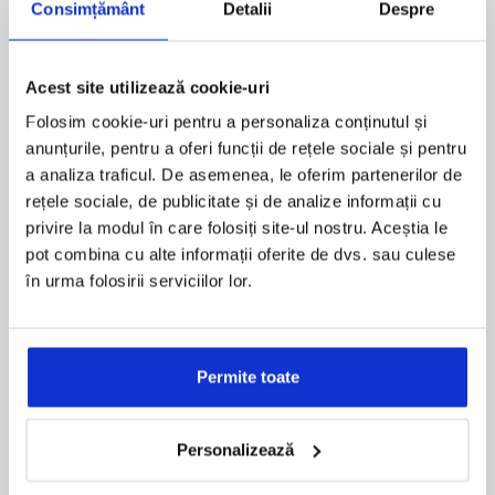
Consimțământ
Detalii
Despre
Un parteneriat puternic si autentic. DTS &
IVECO & FARID
Acest site utilizează cookie-uri
Folosim cookie-uri pentru a personaliza conținutul și
anunțurile, pentru a oferi funcții de rețele sociale și pentru
VIDEO: Un parteneriat puternic si autentic. DTS -
a analiza traficul. De asemenea, le oferim partenerilor de
IVECO - FARID
rețele sociale, de publicitate și de analize informații cu
privire la modul în care folosiți site-ul nostru. Aceștia le
pot combina cu alte informații oferite de dvs. sau culese
AFLĂ DETALII
în urma folosirii serviciilor lor.
Permite toate
Personalizează