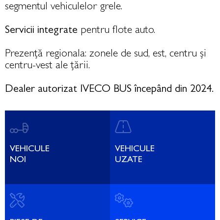
segmentul vehiculelor grele.
Servicii integrate
pentru flote auto.
Prezență regionala: zonele de sud, est, centru și
centru-vest ale țării.
Dealer autorizat IVECO BUS începând din 2024.
VEHICULE
VEHICULE
NOI
UZATE