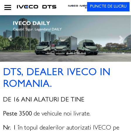
PUNCTE DE LUCRU
Previous
Next
DTS, DEALER IVECO IN
ROMANIA.
DE 16 ANI ALATURI DE TINE
Peste 3500
de vehicule noi livrate.
Nr. 1
în topul dealerilor autorizati IVECO pe