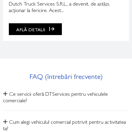
Dutch Truck Services S.R.L., a devenit, de astăzi,
acționar la fericire. Acest...
AFLĂ DETALII
FAQ (întrebări frecvente)
Ce servicii oferă DTServices pentru vehiculele
comerciale?
Cum alegi vehiculul comercial potrivit pentru activitatea
ta?