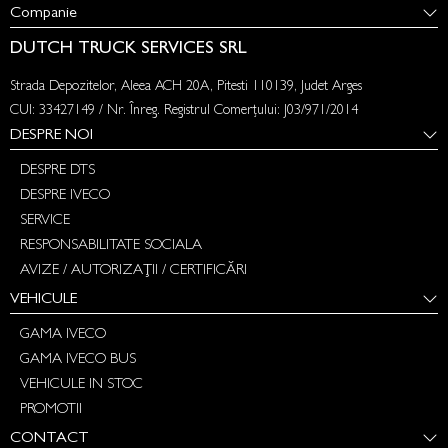
Companie
DUTCH TRUCK SERVICES SRL
Strada Depozitelor, Aleea ACH 20A, Pitesti 110139, Judet Arges
CUI: 33427149 / Nr. Înreg. Registrul Comerțului: J03/971/2014
DESPRE NOI
DESPRE DTS
DESPRE IVECO
SERVICE
RESPONSABILITATE SOCIALA
AVIZE / AUTORIZAȚII / CERTIFICĂRI
VEHICULE
GAMA IVECO
GAMA IVECO BUS
VEHICULE IN STOC
PROMOTII
CONTACT