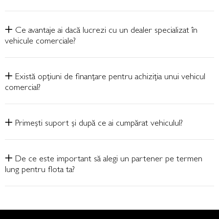
Ce avantaje ai dacă lucrezi cu un dealer specializat în
vehicule comerciale?
Există opțiuni de finanțare pentru achiziția unui vehicul
comercial?
Primești suport și după ce ai cumpărat vehiculul?
De ce este important să alegi un partener pe termen
lung pentru flota ta?