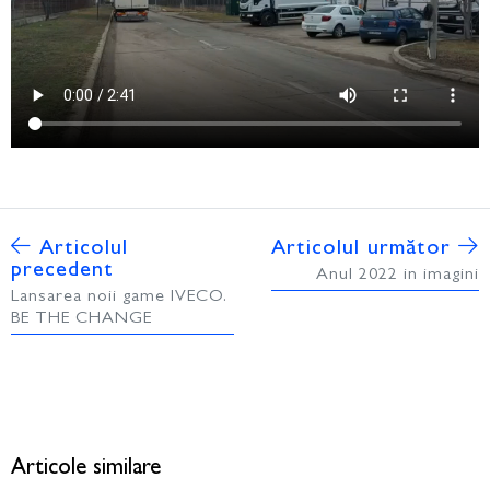
Articolul
Articolul următor
precedent
Anul 2022 in imagini
Lansarea noii game IVECO.
BE THE CHANGE
Articole similare