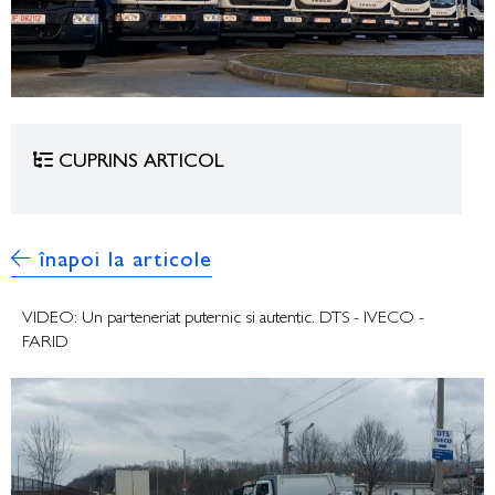
CUPRINS ARTICOL
înapoi la articole
VIDEO: Un parteneriat puternic si autentic. DTS - IVECO -
FARID