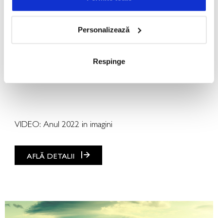
Personalizează
LIVRĂRI
Respinge
Anul 2022 in imagini
VIDEO: Anul 2022 in imagini
AFLĂ DETALII