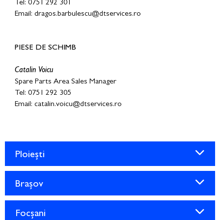
Tel: 0751 292 301
Email: dragos.barbulescu@dtservices.ro
PIESE DE SCHIMB
Catalin Voicu
Spare Parts Area Sales Manager
Tel: 0751 292 305
Email: catalin.voicu@dtservices.ro
Ploiești
Brașov
Focșani