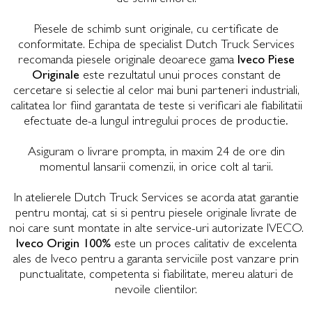
Piesele de schimb sunt originale, cu certificate de
conformitate. Echipa de specialist Dutch Truck Services
recomanda piesele originale deoarece gama
Iveco Piese
Originale
este rezultatul unui proces constant de
cercetare si selectie al celor mai buni parteneri industriali,
calitatea lor fiind garantata de teste si verificari ale fiabilitatii
efectuate de-a lungul intregului proces de productie
.
Asiguram o livrare prompta, in maxim 24 de ore din
momentul lansarii comenzii, in orice colt al tarii.
In atelierele Dutch Truck Services se acorda atat garantie
pentru montaj, cat si si pentru piesele originale livrate de
noi care sunt montate in alte service-uri autorizate IVECO.
Iveco Origin 100%
este un proces calitativ de excelenta
ales de Iveco pentru a garanta serviciile post vanzare prin
punctualitate, competenta si fiabilitate, mereu alaturi de
nevoile clientilor.