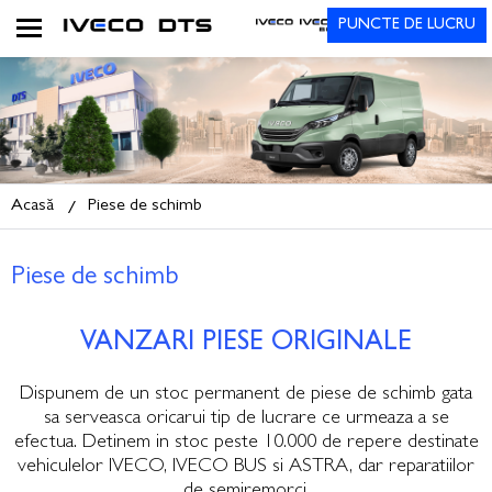
PUNCTE DE LUCRU
Acasă
Piese de schimb
Piese de schimb
VANZARI PIESE ORIGINALE
Dispunem de un stoc permanent de piese de schimb gata
sa serveasca oricarui tip de lucrare ce urmeaza a se
efectua. Detinem in stoc peste 10.000 de repere destinate
vehiculelor IVECO, IVECO BUS si ASTRA, dar reparatiilor
de semiremorci.