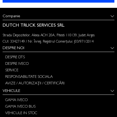
Companie
DUTCH TRUCK SERVICES SRL
Strada Depozitelor, Aleea ACH 20A, Pitesti 110139, Judet Arges
CUI: 33427149 / Nr. Înreg. Registrul Comerțului: J03/971/2014
DESPRE NOI
DESPRE DTS
DESPRE IVECO
SERVICE
RESPONSABILITATE SOCIALA
AVIZE / AUTORIZAȚII / CERTIFICĂRI
VEHICULE
GAMA IVECO
GAMA IVECO BUS
VEHICULE IN STOC