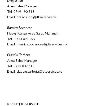
Dragos Ion
Area Sales Manager
Tel: 0749 190 313
Email:
dragos.ion@dtservices.ro
Romica Bocancea
Heavy Range Area Sales Manager
Tel : 0743 099 099
Email :
romica.bocancea@dtservices.ro
Claudiu Tarboiu
Area Sales Manager
Tel: 0755 037 510
Email:
claudiu.tarboiu@dtservices.ro
RECEPȚIE SERVICE