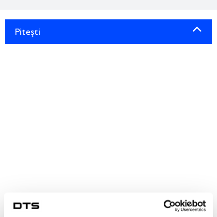
Pitești