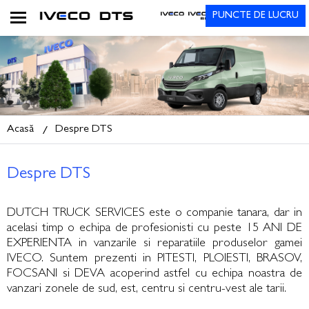
PUNCTE DE LUCRU
Acasă
Despre DTS
Despre DTS
DUTCH TRUCK SERVICES este o companie tanara, dar in
acelasi timp o echipa de profesionisti cu peste 15 ANI DE
EXPERIENTA in vanzarile si reparatiile produselor gamei
IVECO. Suntem prezenti in PITESTI, PLOIESTI, BRASOV,
FOCSANI si DEVA acoperind astfel cu echipa noastra de
vanzari zonele de sud, est, centru si centru-vest ale tarii.