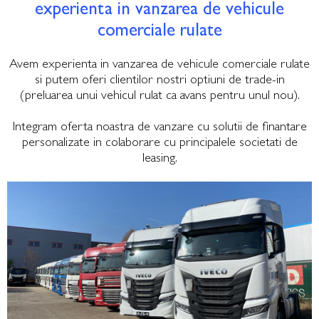
experienta in vanzarea de vehicule
comerciale rulate
Avem experienta in vanzarea de vehicule comerciale rulate
si putem oferi clientilor nostri optiuni de trade-in
(preluarea unui vehicul rulat ca avans pentru unul nou).
Integram oferta noastra de vanzare cu solutii de finantare
personalizate in colaborare cu principalele societati de
leasing.