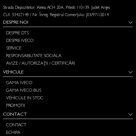
Strada Depozitelor, Aleea ACH 20A, Pitesti 110139, Judet Arges
CUI: 33427149 / Nr. Înreg. Registrul Comerțului: J03/971/2014
DESPRE NOI
DESPRE DTS
DESPRE IVECO
SERVICE
RESPONSABILITATE SOCIALA
AVIZE / AUTORIZAȚII / CERTIFICĂRI
VEHICULE
GAMA IVECO
GAMA IVECO BUS
VEHICULE IN STOC
PROMOTII
CONTACT
CONTACT
ECHIPA