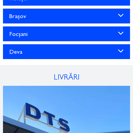
Brașov
Focșani
Deva
LIVRĂRI