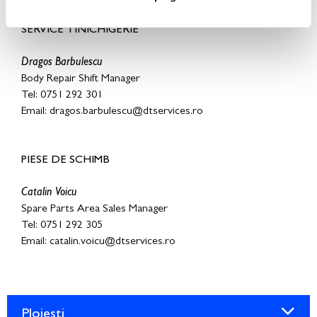
SERVICE TINICHIGERIE
Dragos Barbulescu
Body Repair Shift Manager
Tel: 0751 292 301
Email: dragos.barbulescu@dtservices.ro
PIESE DE SCHIMB
Catalin Voicu
Spare Parts Area Sales Manager
Tel: 0751 292 305
Email: catalin.voicu@dtservices.ro
Ploiești