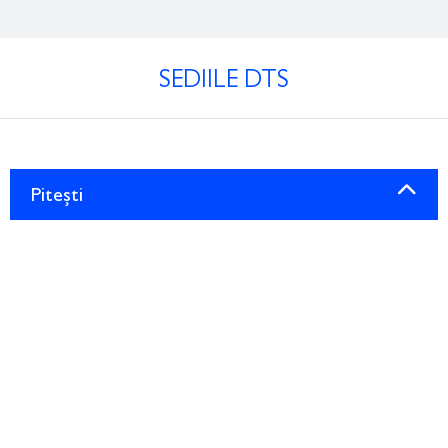
SEDIILE DTS
Pitești