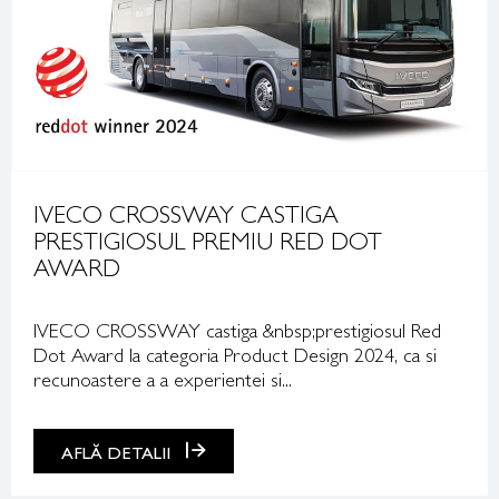
IVECO CROSSWAY CASTIGA
PRESTIGIOSUL PREMIU RED DOT
AWARD
IVECO CROSSWAY castiga &nbsp;prestigiosul Red
Dot Award la categoria Product Design 2024, ca si
recunoastere a a experientei si...
AFLĂ DETALII