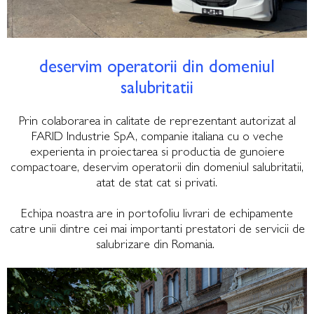
deservim operatorii din domeniul
salubritatii
Prin colaborarea in calitate de reprezentant autorizat al
FARID Industrie SpA, companie italiana cu o veche
experienta in proiectarea si productia de gunoiere
compactoare, deservim operatorii din domeniul salubritatii,
atat de stat cat si privati.
Echipa noastra are in portofoliu livrari de echipamente
catre unii dintre cei mai importanti prestatori de servicii de
salubrizare din Romania.