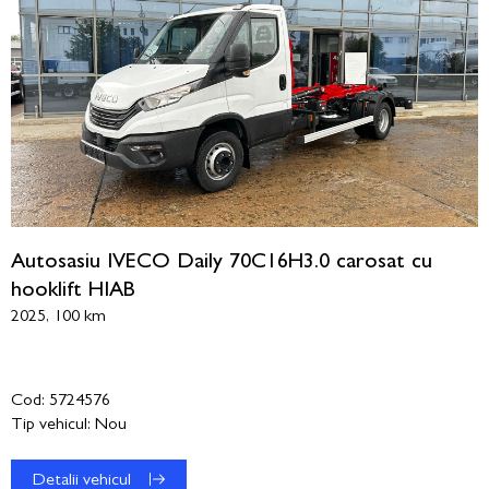
Autosasiu IVECO Daily 70C16H3.0 carosat cu
hooklift HIAB
2025, 100 km
Cod: 5724576
Tip vehicul: Nou
Detalii vehicul