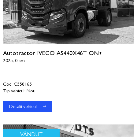
Autotractor IVECO AS440X46T ON+
2025, 0 km
Cod: C558165
Tip vehicul: Nou
Detalii vehicul
VÂNDUT