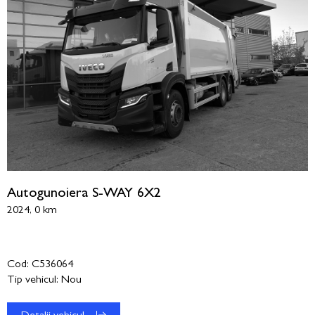
Autogunoiera S-WAY 6X2
2024, 0 km
Cod: C536064
Tip vehicul: Nou