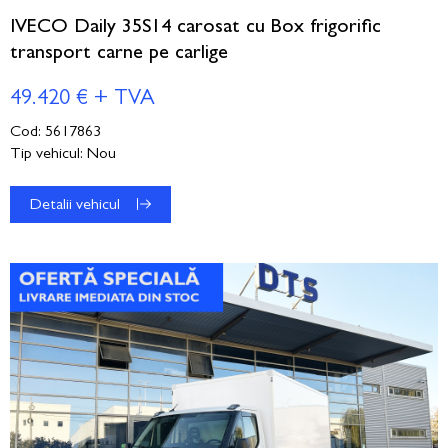
IVECO Daily 35S14 carosat cu Box frigorific
transport carne pe carlige
49.420 € + TVA
Cod: 5617863
Tip vehicul: Nou
Detalii vehicul