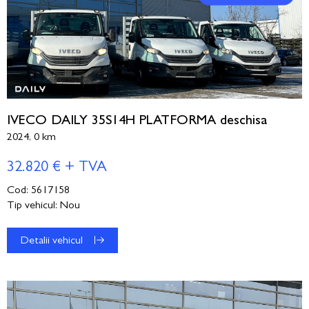
IVECO DAILY 35S14H PLATFORMA deschisa
2024, 0 km
32.820 € + TVA
Cod: 5617158
Tip vehicul: Nou
Detalii vehicul