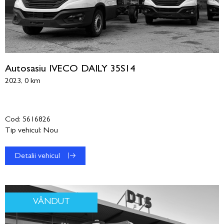
Autosasiu IVECO DAILY 35S14
2023, 0 km
Cod: 5616826
Tip vehicul: Nou
Detalii vehicul
VÂNDUT