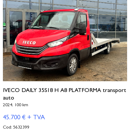
IVECO DAILY 35S18 H A8 PLATFORMA transport
auto
2024, 100 km
45.700 € + TVA
Cod: 5632399