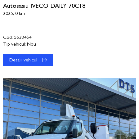
Autosasiu IVECO DAILY 70C18
2025, 0 km
Cod: 5638464
Tip vehicul: Nou
Detalii vehicul