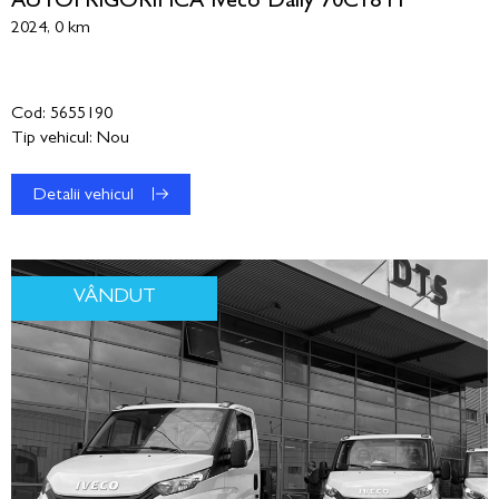
AUTOFRIGORIFICA Iveco Daily 70C18 H
2024, 0 km
Cod: 5655190
Tip vehicul: Nou
Detalii vehicul
VÂNDUT