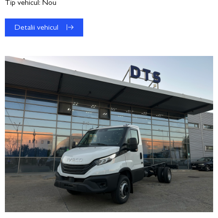
Tip vehicul: Nou
Detalii vehicul