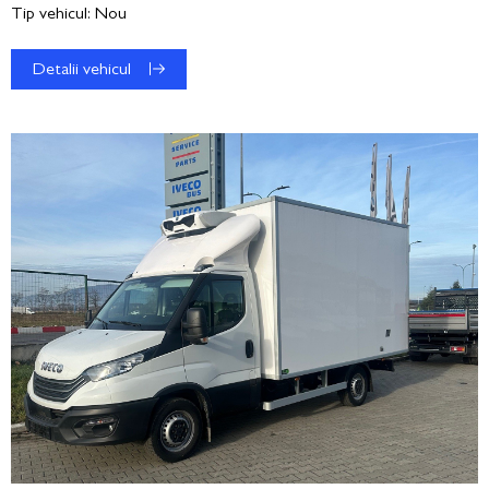
Tip vehicul: Nou
Detalii vehicul