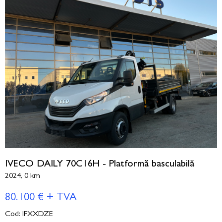
IVECO DAILY 70C16H - Platformă basculabilă
2024, 0 km
80.100 € + TVA
Cod: IFXXDZE