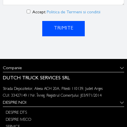
Accept
Politica de Termeni si conditii
TRIMITE
Companie
DUTCH TRUCK SERVICES SRL
Strada Depozitelor, Aleea ACH 20A, Pitesti 110139, Judet Arges
CUI: 33427149 / Nr. Înreg. Registrul Comerțului: J03/971/2014
DESPRE NOI
DESPRE DTS
DESPRE IVECO