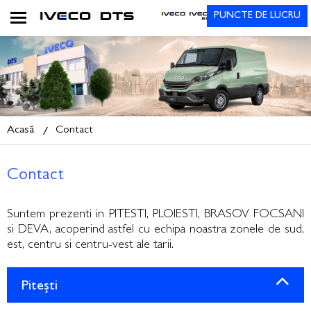
PUNCTE DE LUCRU
Acasă
Contact
Contact
Suntem prezenti in PITESTI, PLOIESTI, BRASOV FOCSANI
si DEVA, acoperind astfel cu echipa noastra zonele de sud,
est, centru si centru-vest ale tarii.
Pitești