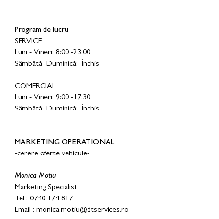
Program de lucru
SERVICE
Luni - Vineri: 8:00 -23:00
Sâmbătă -Duminică: Închis
COMERCIAL
Luni - Vineri: 9:00 -17:30
Sâmbătă -Duminică: Închis
MARKETING OPERATIONAL
-cerere oferte vehicule-
Monica Motiu
Marketing Specialist
Tel : 0740 174 817
Email : monica.motiu@dtservices.ro