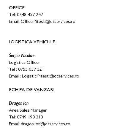
OFFICE
Tel: 0348 457 247
E
mail: Office.Pitesti@dtservices.ro
LOGISTICA VEHICULE
Sergiu Nicolae
Logistics Officer
Tel : 0755 037 521
Email : Logistic.Pitesti@dtservices.ro
ECHIPA DE VANZARI
Dragos Ion
Area Sales Manager
Tel: 0749 190 313
Email:
dragos.ion@dtservices.ro