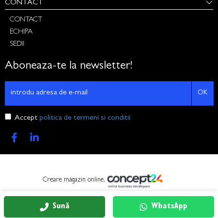
CONTACT
CONTACT
ECHIPA
SEDII
Aboneaza-te la newsletter!
OK
Accept
politica de termeni si conditii
Creare magazin online,
Sună
WhatsApp