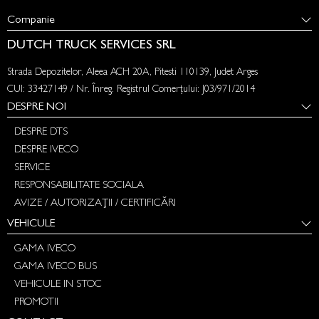
Companie
DUTCH TRUCK SERVICES SRL
Strada Depozitelor, Aleea ACH 20A, Pitesti 110139, Judet Arges
CUI: 33427149 / Nr. Înreg. Registrul Comerțului: J03/971/2014
DESPRE NOI
DESPRE DTS
DESPRE IVECO
SERVICE
RESPONSABILITATE SOCIALA
AVIZE / AUTORIZAȚII / CERTIFICĂRI
VEHICULE
GAMA IVECO
GAMA IVECO BUS
VEHICULE IN STOC
PROMOTII