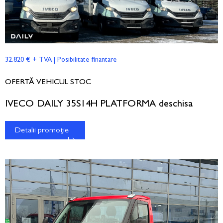
32.820 € + TVA | Posibilitate finantare
OFERTĂ VEHICUL STOC
IVECO DAILY 35S14H PLATFORMA deschisa
Detalii promoție