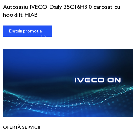
Autosasiu IVECO Daily 35C16H3.0 carosat cu
hooklift HIAB
Detalii promoție
OFERTĂ SERVICII