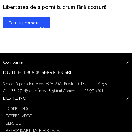
Libertatea de a porni la drum fără costuri!
Detalii promoție
Companie
DUTCH TRUCK SERVICES SRL
Strada Depozitelor, Aleea ACH 20A, Pitesti 110139, Judet Arges
CUI: 33427149 / Nr. Înreg. Registrul Comerțului: J03/971/2014
DESPRE NOI
DESPRE DTS
DESPRE IVECO
SERVICE
RESPONSABILITATE SOCIALA