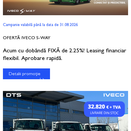
Campanie valabilă până la data de 31.08.2026
OFERTĂ IVECO S-WAY
Acum cu dobândă FIXĂ de 2.25%! Leasing financiar
flexibil. Aprobare rapidă.
Detalii promoție