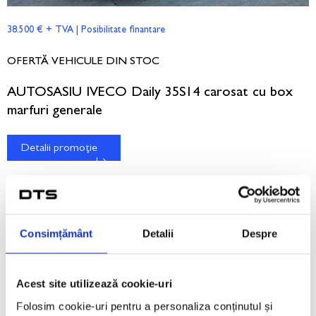
38.500 € + TVA | Posibilitate finantare
OFERTĂ VEHICULE DIN STOC
AUTOSASIU IVECO Daily 35S14 carosat cu box
marfuri generale
Detalii promoție
Consimțământ
Detalii
Despre
Acest site utilizează cookie-uri
Folosim cookie-uri pentru a personaliza conținutul și