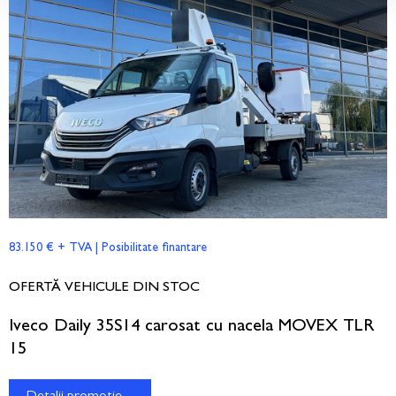
83.150 € + TVA | Posibilitate finantare
OFERTĂ VEHICULE DIN STOC
Iveco Daily 35S14 carosat cu nacela MOVEX TLR
15