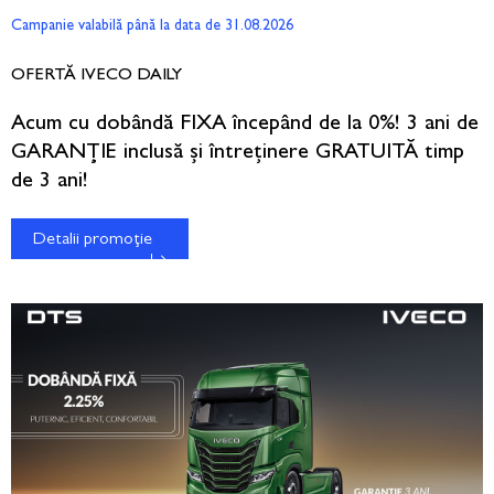
Campanie valabilă până la data de 31.08.2026
OFERTĂ IVECO DAILY
Acum cu dobândă FIXA începând de la 0%! 3 ani de
GARANȚIE inclusă și întreținere GRATUITĂ timp
de 3 ani!
Detalii promoție