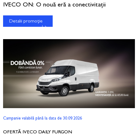
IVECO ON: O nouă eră a conectivitații
Detalii promoție
Campanie valabilă până la data de 30.09.2026
OFERTĂ IVECO DAILY FURGON