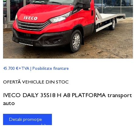
45.700 €+TVA | Posibilitate finantare
OFERTĂ VEHICULE DIN STOC
IVECO DAILY 35S18 H A8 PLATFORMA transport
auto
Detalii promoție