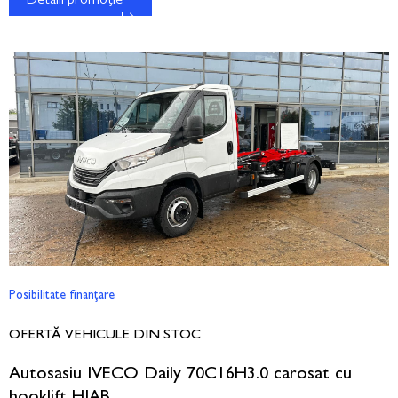
Detalii promoție
Posibilitate finanțare
OFERTĂ VEHICULE DIN STOC
Autosasiu IVECO Daily 70C16H3.0 carosat cu
hooklift HIAB