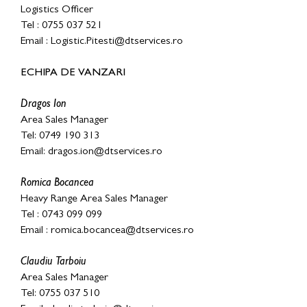
Logistics Officer
Tel : 0755 037 521
Email : Logistic.Pitesti@dtservices.ro
ECHIPA DE VANZARI
Dragos Ion
Area Sales Manager
Tel: 0749 190 313
Email:
dragos.ion@dtservices.ro
Romica Bocancea
Heavy Range Area Sales Manager
Tel : 0743 099 099
Email :
romica.bocancea@dtservices.ro
Claudiu Tarboiu
Area Sales Manager
Tel: 0755 037 510