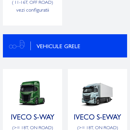
( 11-16T, OFF ROAD)
vezi configuratii
VEHICULE GRELE
IVECO S-WAY
IVECO S-EWAY
(>= 18T, ON ROAD)
(>= 18T, ON ROAD)