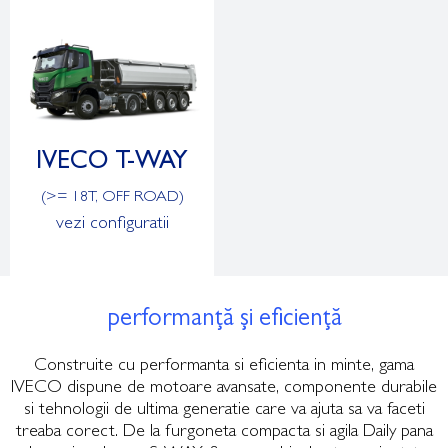
IVECO T-WAY
(>= 18T, OFF ROAD)
vezi configuratii
performanță și eficiență
Construite cu performanta si eficienta in minte, gama
IVECO dispune de motoare avansate, componente durabile
si tehnologii de ultima generatie care va ajuta sa va faceti
treaba corect. De la furgoneta compacta si agila Daily pana