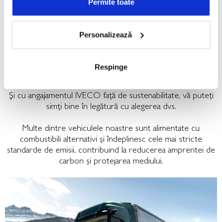
Permite toate
Personalizează
Respinge
sustenabilitate
Și cu angajamentul IVECO față de sustenabilitate, vă puteți
simți bine în legătură cu alegerea dvs.
Multe dintre vehiculele noastre sunt alimentate cu
combustibili alternativi și îndeplinesc cele mai stricte
standarde de emisii, contribuind la reducerea amprentei de
carbon și protejarea mediului.