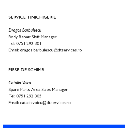
SERVICE TINICHIGERIE
Dragos Barbulescu
Body Repair Shift Manager
Tel: 0751 292 301
Email: dragos.barbulescu@dtservices.ro
PIESE DE SCHIMB
Catalin Voicu
Spare Parts Area Sales Manager
Tel: 0751 292 305
Email: catalin.voicu@dtservices.ro