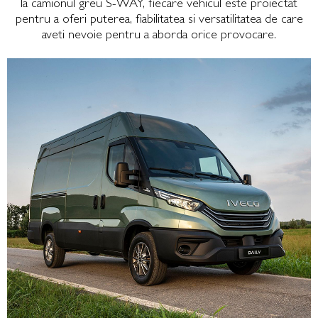
la camionul greu S-WAY, fiecare vehicul este proiectat
pentru a oferi puterea, fiabilitatea si versatilitatea de care
aveti nevoie pentru a aborda orice provocare.