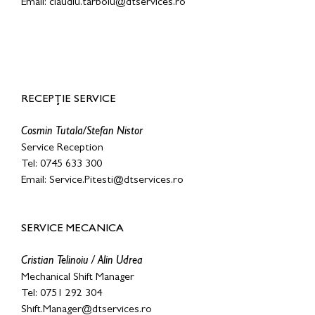
Email:
claudiu.tarboiu@dtservices.ro
RECEPȚIE SERVICE
Cosmin Tutala/Stefan Nistor
Service Reception
Tel: 0745 633 300
Email: Service.Pitesti@dtservices.ro
SERVICE MECANICA
Cristian Telinoiu / Alin Udrea
Mechanical Shift Manager
Tel: 0751 292 304
Shift.Manager@dtservices.ro