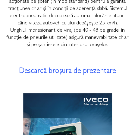
acţionate de şofer (în mod standard) pentru a garanta
tracţiunea chiar şi în condiţii de aderenţă slabă. Sistemul
electropneumatic decuplează automat blocările atunci
când viteza autovehiculului depăşeşte 25 km/h.
Unghiul impresionant de viraj (de 40 - 48 de grade, în
funcţie de pneurile utilizate) asigură manevrabilitate chiar
şi pe şantierele din interiorul oraşelor.
Descarcă broșura de prezentare