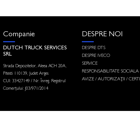
Companie
DESPRE NOI
DUTCH TRUCK SERVICES
DESPRE DTS
SRL
DESPRE IVECO
SERVICE
Strada Depozitelor, Aleea ACH 20A,
RESPONSABILITATE SOCIALA
Pitesti 110139, Judet Arges
AVIZE / AUTORIZAȚII / CERTI
CUI: 33427149 / Nr. Înreg. Registrul
Comerțului: J03/971/2014