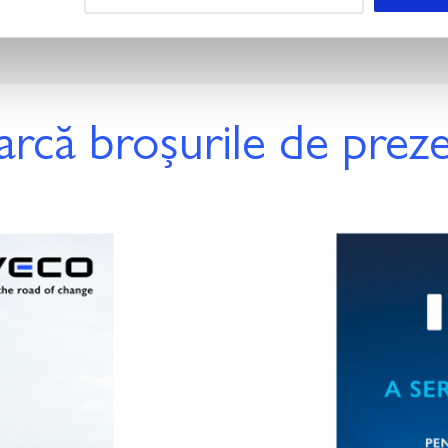
rcă broșurile de prez