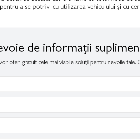
entru a se potrivi cu utilizarea vehiculului și cu cer
evoie de informații suplimen
i vor oferi gratuit cele mai viabile soluții pentru nevoile tal