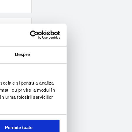
Despre
 sociale și pentru a analiza
rmații cu privire la modul în
n urma folosirii serviciilor
Permite toate