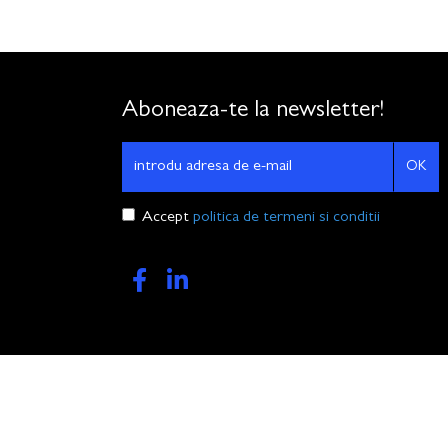
Aboneaza-te la newsletter!
OK
Accept
politica de termeni si conditii