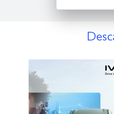
Desca