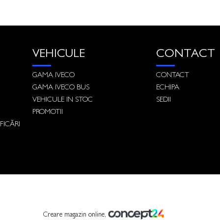
VEHICULE
CONTACT
GAMA IVECO
CONTACT
GAMA IVECO BUS
ECHIPA
VEHICULE IN STOC
SEDII
PROMOTII
FICĂRI
Creare magazin online,