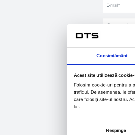
Consimțământ
Acest site utilizează cookie-
Folosim cookie-uri pentru a pe
traficul. De asemenea, le ofer
care folosiți site-ul nostru. A
lor.
Respinge