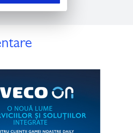
entare